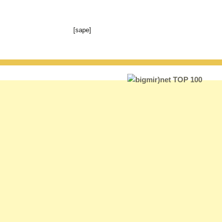
[sape]