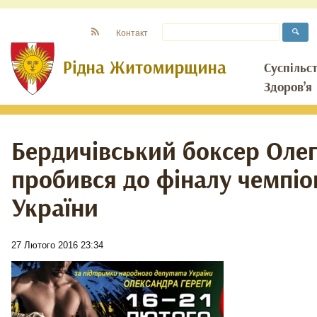
Контакт
Суспільс
Здоров’я
Бердичівський боксер Олег
пробився до фіналу чемпіо
України
27 Лютого 2016 23:34