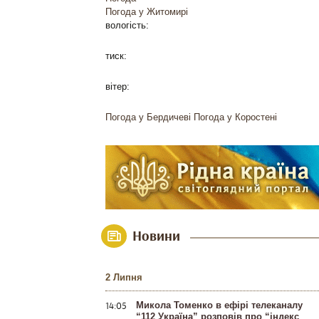
Погода у
Житомирі
вологість:
тиск:
вітер:
Погода у Бердичеві
Погода у Коростені
Новини
2 Липня
14:05
Микола Томенко в ефірі телеканалу
“112 Україна” розповів про “індекс