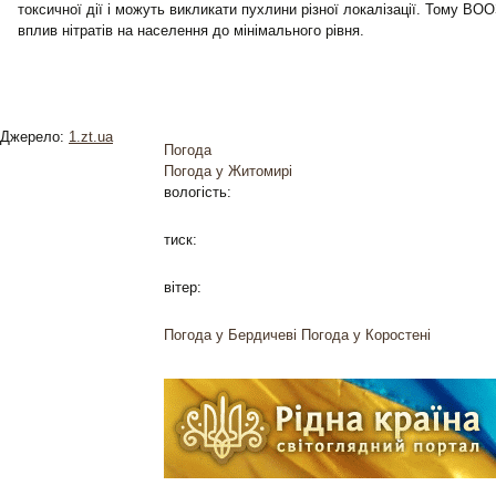
токсичної дії і можуть викликати пухлини різної локалізації. Тому В
вплив нітратів на населення до мінімального рівня.
Джерело:
1.zt.ua
Погода
Погода у
Житомирі
вологість:
тиск:
вітер:
Погода у Бердичеві
Погода у Коростені