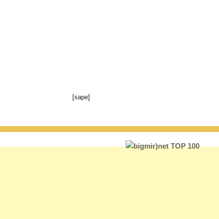
[sape]