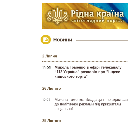
Новини
2 Липня
14:05
Микола Томенко в ефірі телеканалу
“112 Україна” розповів про “індекс
київського торта”
26 Лютого
12:27
Микола Томенко: Влада цинічно вдається
до політичної реклами під прикриттям
соціальної
25 Лютого