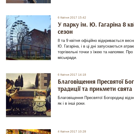
6 Квітня 2017 15:42
У парку ім. Ю. Гагаріна 8 к
сезон
8 та 9 квітня офіційно відкривається весн
Ю. Гагаріна, і в ці дні запускаються атр
торгівельні точки з їжею та напоями. Про
міськради.
6 Квітня 2017 14:18
Благовіщення Пресвятої Бог
традиції та прикмети свята
Благовіщення Пресвятої Богородиці відзна
як і в інші роки.
4 Квітня 2017 10:28