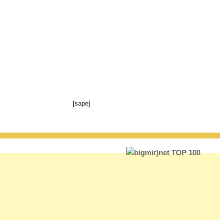
[sape]