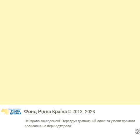
Фонд Рідна Країна
© 2013..2026
Всі права застережені. Передрук дозволений лише за умови прямого
посилання на першоджерело.